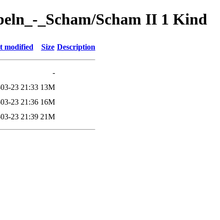
ppeln_-_Scham/Scham II 1 Kind
t modified
Size
Description
-
03-23 21:33
13M
03-23 21:36
16M
03-23 21:39
21M